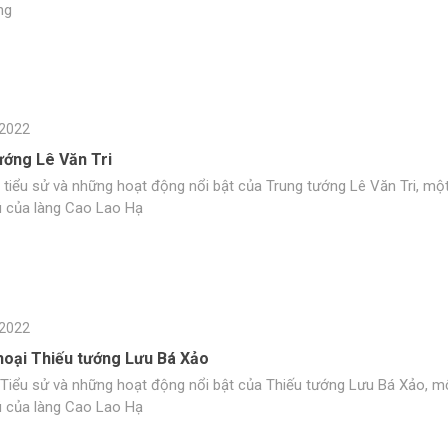
ng
2022
ướng Lê Văn Tri
 tiểu sử và những hoạt động nổi bật của Trung tướng Lê Văn Tri, mộ
ú của làng Cao Lao Hạ
2022
hoại Thiếu tướng Lưu Bá Xảo
 Tiểu sử và những hoạt động nổi bật của Thiếu tướng Lưu Bá Xảo, m
ú của làng Cao Lao Hạ