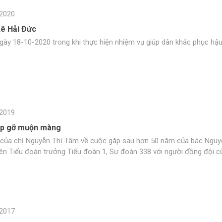
2020
Lê Hải Đức
ngày 18-10-2020 trong khi thực hiện nhiệm vụ giúp dân khắc phục hậ
2019
ặp gỡ muộn màng
 của chị Nguyễn Thị Tâm về cuộc găp sau hơn 50 năm của bác Ngu
yên Tiểu đoàn trưởng Tiểu đoàn 1, Sư đoàn 338 với người đồng đội c
2017