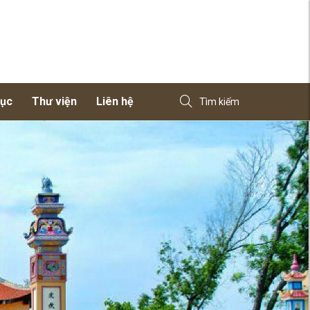
dục
Thư viện
Liên hệ
Tìm kiếm