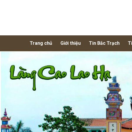
Trang chủ
Giới thiệu
Tin Bắc Trạch
T