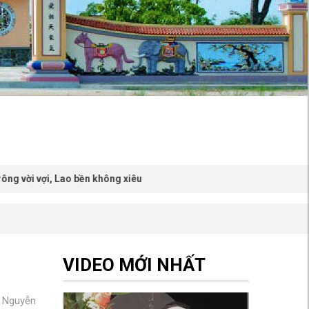
ợi, Lao bền không xiêu
VIDEO MỚI NHẤT
n Nguyễn