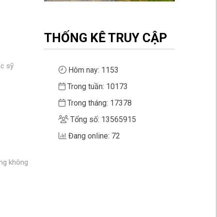
THỐNG KÊ TRUY CẬP
ác sỹ
Hôm nay: 1153
Trong tuần: 10173
Trong tháng: 17378
Tổng số: 13565915
Đang online: 72
òng không