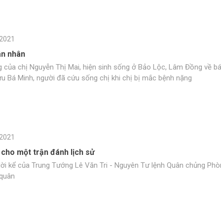
2021
ân nhân
g của chị Nguyễn Thị Mai, hiện sinh sống ở Bảo Lộc, Lâm Đồng về b
ưu Bá Minh, người đã cứu sống chị khi chị bị mắc bệnh nặng
2021
 cho một trận đánh lịch sử
 lời kể của Trung Tướng Lê Văn Tri - Nguyên Tư lệnh Quân chủng Ph
quân