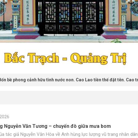
g cảnh hữu tình nước non. Cao Lao tiền thế đặt tên. Cao trông vời v
2026
g Nguyễn Văn Tương – chuyến đò giữa mưa bom
 của tác giả Nguyễn Văn Hòa về Anh hùng lực lượng vũ trang nhân dâ