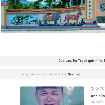
Cao Lao, Hạ Trạch quê mình. Bốn bề phon
Trang chủ
Người Cao Lao Hạ
Quân sự
13/07/
Anh hùn
Bài viết