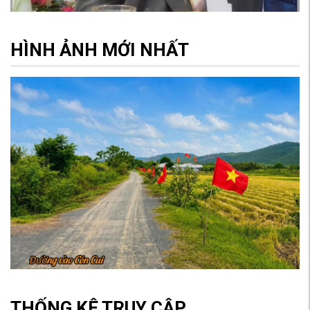
HÌNH ẢNH MỚI NHẤT
THỐNG KÊ TRUY CẬP