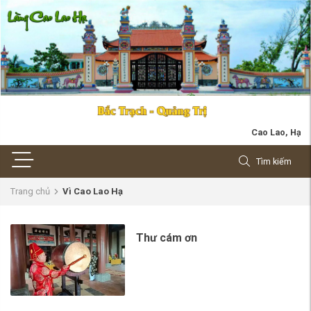
Cao Lao, Hạ Trạch 
Tìm kiếm
Trang chủ
Vì Cao Lao Hạ
Thư cám ơn