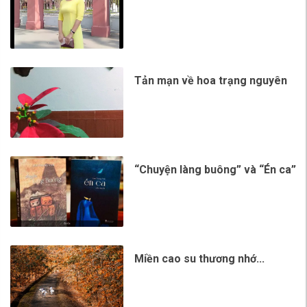
Tản mạn về hoa trạng nguyên
“Chuyện làng buông” và “Én ca”
Miền cao su thương nhớ...