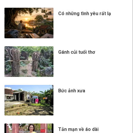
Có những tình yêu rất lạ
Gánh củi tuổi thơ
Bức ảnh xưa
Tản mạn về áo dài