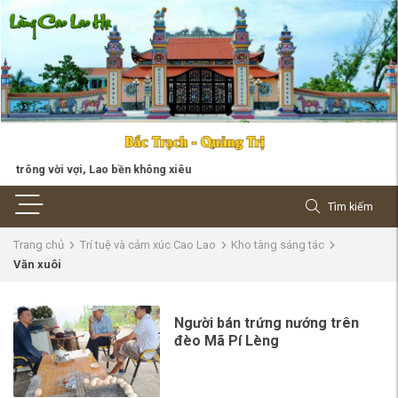
rông vời vợi, Lao bền không xiêu
Tìm kiếm
Trang chủ
Trí tuệ và cảm xúc Cao Lao
Kho tàng sáng tác
Văn xuôi
Người bán trứng nướng trên
đèo Mã Pí Lèng