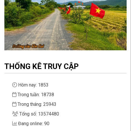
THỐNG KÊ TRUY CẬP
Hôm nay: 1853
Trong tuần: 18738
Trong tháng: 25943
Tổng số: 13574480
Đang online: 90