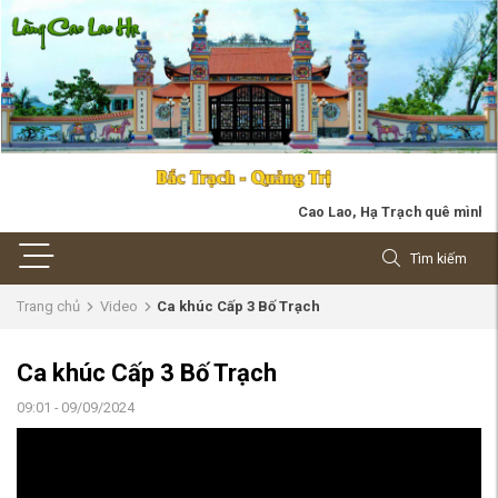
Cao Lao, Hạ Trạch quê mình. Bốn b
Tìm kiếm
Trang chủ
Video
Ca khúc Cấp 3 Bố Trạch
Ca khúc Cấp 3 Bố Trạch
09:01 - 09/09/2024