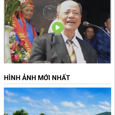
HÌNH ẢNH MỚI NHẤT