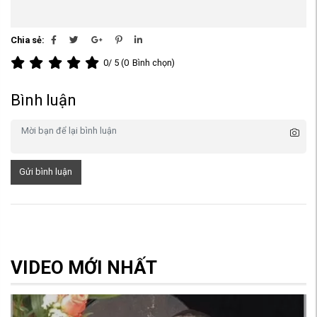
Chia sẻ:
0
/ 5 (
0
Bình chọn)
Bình luận
Gửi bình luận
VIDEO MỚI NHẤT