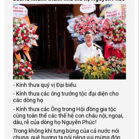
- Kính thưa quý vị Đại biểu.
- Kính thưa các ông trưởng tộc đại diện cho
các dòng họ
- Kính thưa các Ông trong Hội đồng gia tộc
cùng toàn thể các thế hệ con cháu nội, ngoại,
dâu, rễ của dòng họ Nguyễn Phúc!
Trong không khí tưng bừng của cả nước nói
chung, quê hương ta nói riêng vui mừng đón