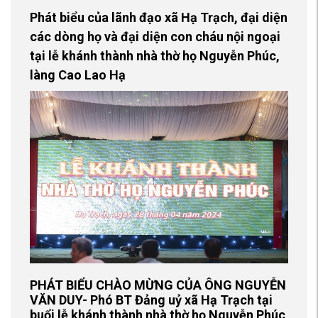
Phát biểu của lãnh đạo xã Hạ Trạch, đại diện
các dòng họ và đại diện con cháu nội ngoại
tại lễ khánh thành nhà thờ họ Nguyễn Phúc,
làng Cao Lao Hạ
PHÁT BIỂU CHÀO MỪNG CỦA ÔNG NGUYỄN
VĂN DUY- Phó BT Đảng uỷ xã Hạ Trạch tại
buổi lễ khánh thành nhà thờ họ Nguyễn Phúc