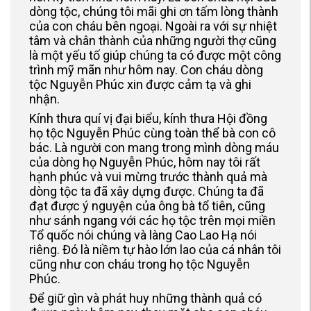
dòng tộc, chúng tôi mãi ghi ơn tấm lòng thành
của con cháu bên ngoại. Ngoài ra với sự nhiệt
tâm và chân thành của những người thợ cũng
là một yếu tố giúp chúng ta có được một công
trình mỹ mãn như hôm nay. Con cháu dòng
tộc Nguyễn Phúc xin được cảm tạ và ghi
nhận.
Kính thưa quí vị đại biểu, kính thưa Hội đồng
họ tộc Nguyễn Phúc cùng toàn thể bà con cô
bác. Là người con mang trong mình dòng máu
của dòng họ Nguyễn Phúc, hôm nay tôi rất
hạnh phúc và vui mừng trước thành quả mà
dòng tộc ta đã xây dựng được. Chúng ta đã
đạt được ý nguyện của ông bà tổ tiên, cũng
như sánh ngang với các họ tộc trên mọi miền
Tổ quốc nói chúng và làng Cao Lao Hạ nói
riêng. Đó là niềm tự hào lớn lao của cá nhân tôi
cũng như con cháu trong họ tộc Nguyễn
Phúc.
Để giữ gìn và phát huy những thành quả có