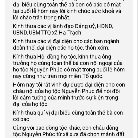
đại biểu cùng toàn thể bà con cô bác có mặt
tại buổi lễ hôm nay lời kính chúc sức khoẻ và
lời chào trân trọng nhất.
Kính thưa các vị lãnh đạo Đảng uỷ, HĐND,
UBND, UBMTTQ xã Hạ Trạch
Kính thưa các vị đại diện cho các ban ngành
đoàn thể, đại diện các họ tộc, thôn xóm.
Kính thưa Hội đồng họ tộc, kính thưa ông
trưởng họ cùng toàn thể bà con nội ngoại của
họ tộc Nguyễn Phúc có mặt trong buổi lễ hôm
nay cũng như trên mọi miền Tổ quốc.
Hôm nay tôi rất vinh dự được đại diện cho con
cháu nội của họ tộc Nguyễn Phúc để nói đôi
lời cảm tưởng của mình trước sự kiện trọng
đại của họ tộc.
Kính thưa quí vị đại biểu cùng toàn thể bà con
cô bác
Cùng với bao dòng tộc khác, con cháu dòng
tộc Nguyễn Phúc từ xã xưa đã chọn mảnh đất