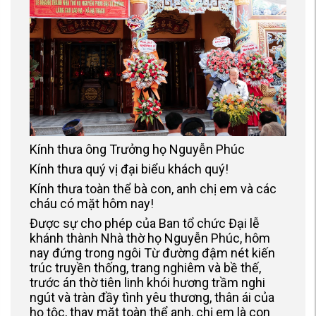
Kính thưa ông Trưởng họ Nguyễn Phúc
Kính thưa quý vị đại biểu khách quý!
Kính thưa toàn thể bà con, anh chị em và các
cháu có mặt hôm nay!
Được sự cho phép của Ban tổ chức Đại lễ
khánh thành Nhà thờ họ Nguyễn Phúc, hôm
nay đứng trong ngôi Từ đường đậm nét kiến
trúc truyền thống, trang nghiêm và bề thế,
trước án thờ tiên linh khói hương trầm nghi
ngút và tràn đầy tình yêu thương, thân ái của
họ tộc, thay mặt toàn thể anh, chị em là con