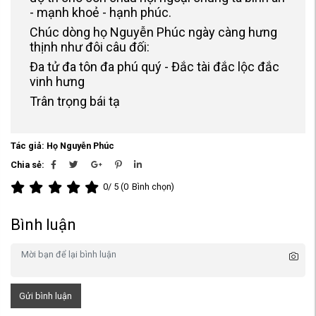
- mạnh khoẻ - hạnh phúc.
Chúc dòng họ Nguyễn Phúc ngày càng hưng
thịnh như đôi câu đối:
Đa tử đa tôn đa phú quý - Đắc tài đắc lộc đắc
vinh hưng
Trân trọng bái tạ
Tác giả: Họ Nguyễn Phúc
Chia sẻ:
0
/ 5 (
0
Bình chọn)
Bình luận
Gửi bình luận