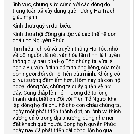
lĩnh vực, chung sức cùng với các dòng dọ
trong toàn xã xây dựng quê hương Hạ Trạch
giàu mạnh.
Kính thưa quý vị đại biểu.
Kính thưa hội đồng gia tộc và các thế hệ con
cháu họ Nguyễn Phúc
Tìm hiểu lịch sử và truyền thống Họ Tộc, nhớ
về cội nguồn, là nét văn hóa tâm linh, là truyền
thống quý báu của Họ Tộc chúng ta. vừa là
nghĩa vụ, vừa là tình cảm thiêng liêng, của mỗi
con người đối với Tổ Tiên của mình. Không có
gì vui sướng đầm ấm hơn, Hôm nay bà con nội
ngoại dòng tộc, chúng ta quây quần về nơi
đây. Cùng thắp lên nén hương để tỏ lòng
thành kính, biết ơn đối với Tiên Tổ Người khai
lập dòng họ đã phù hộ cho con cháu chúng ta,
ngày một phát triển thành đạt, an lành và thịnh
vượng cả ở trong địa phương, cũng như nơi
đất khách quê người. Dòng họ Nguyễn Phúc
ngày nay đã phát triển dài dòng, lớn họ qua