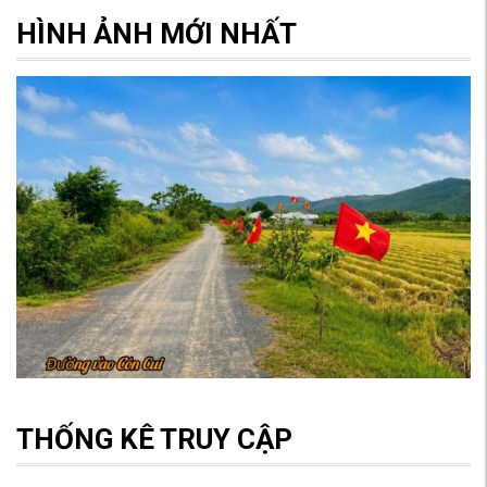
HÌNH ẢNH MỚI NHẤT
THỐNG KÊ TRUY CẬP