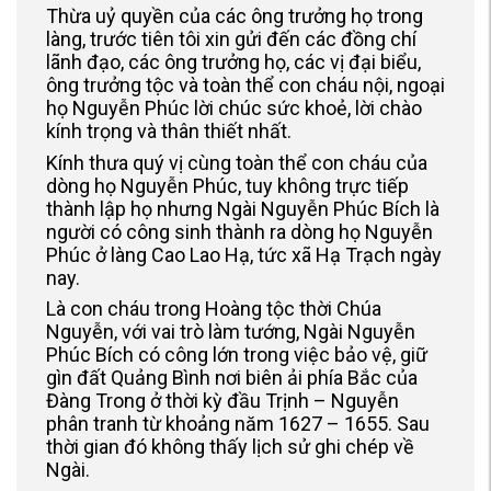
Thừa uỷ quyền của các ông trưởng họ trong
làng, trước tiên tôi xin gửi đến các đồng chí
lãnh đạo, các ông trưởng họ, các vị đại biểu,
ông trưởng tộc và toàn thể con cháu nội, ngoại
họ Nguyễn Phúc lời chúc sức khoẻ, lời chào
kính trọng và thân thiết nhất.
Kính thưa quý vị cùng toàn thể con cháu của
dòng họ Nguyễn Phúc, tuy không trực tiếp
thành lập họ nhưng Ngài Nguyễn Phúc Bích là
người có công sinh thành ra dòng họ Nguyễn
Phúc ở làng Cao Lao Hạ, tức xã Hạ Trạch ngày
nay.
Là con cháu trong Hoàng tộc thời Chúa
Nguyễn, với vai trò làm tướng, Ngài Nguyễn
Phúc Bích có công lớn trong việc bảo vệ, giữ
gìn đất Quảng Bình nơi biên ải phía Bắc của
Đàng Trong ở thời kỳ đầu Trịnh – Nguyễn
phân tranh từ khoảng năm 1627 – 1655. Sau
thời gian đó không thấy lịch sử ghi chép về
Ngài.