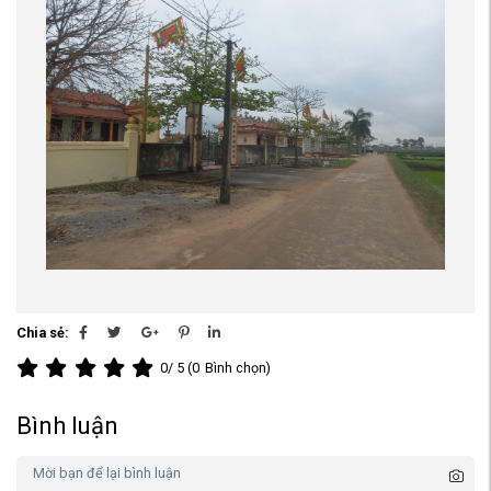
Chia sẻ:
0
/ 5 (
0
Bình chọn)
Bình luận