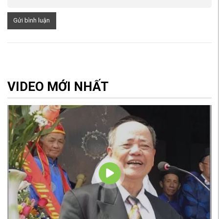
Gửi bình luận
VIDEO MỚI NHẤT