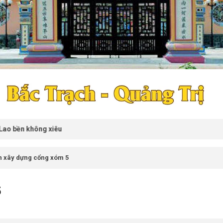
ng xiêu
 xây dựng cổng xóm 5
5