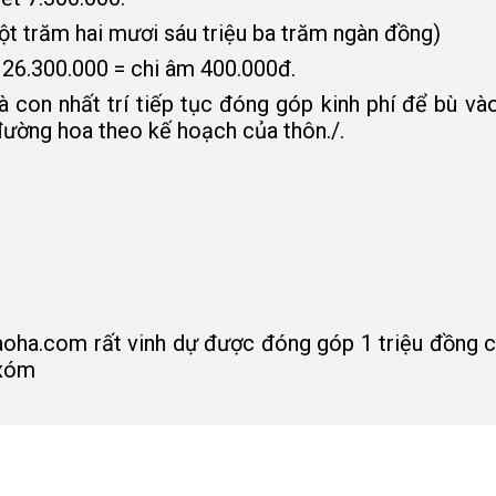
ột trăm hai mươi sáu triệu ba trăm ngàn đồng)
126.300.000 = chi âm 400.000đ.
à con nhất trí tiếp tục đóng góp kinh phí để bù và
ường hoa theo kế hoạch của thôn./.
laoha.com rất vinh dự được đóng góp 1 triệu đồng 
 xóm