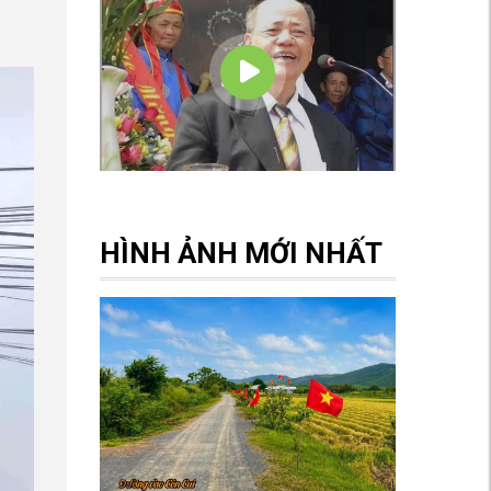
HÌNH ẢNH MỚI NHẤT