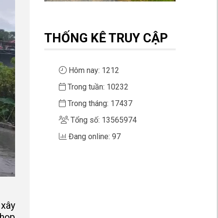
THỐNG KÊ TRUY CẬP
Hôm nay: 1212
Trong tuần: 10232
Trong tháng: 17437
Tổng số: 13565974
Đang online: 97
 xây
 họp