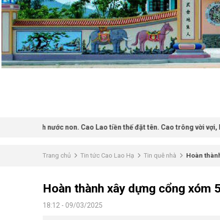
h nước non. Cao Lao tiền thế đặt tên. Cao trông vời vợi, Lao bền khô
Trang chủ
Tin tức Cao Lao Hạ
Tin quê nhà
Hoàn thành
Hoàn thành xây dựng cổng xóm 
18:12 - 09/03/2025