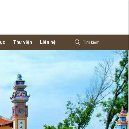
dục
Thư viện
Liên hệ
Tìm kiếm