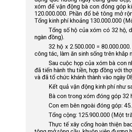
xóm để vận động bà con đóng góp kin
120.000.000. Phần đổ bê tông mở rộn
Tổng kinh phí khoảng 130.000.000 (Mộ
Tổng số hộ của xóm có 32 hộ, d
ngàn đồng).
32 hộ x 2.500.000 = 80.000.000
công tác, làm ăn sinh sống trên khắp
Sau cuộc họp của xóm bà con nhấ
đã tiến hành thu tiền, hợp đồng với th
và đã tổ chức khánh thành vào ngày 0
Kết quả vận động kinh phí như s
Bà con trong xóm đóng góp 32 h
Con em bên ngoài đóng góp: 45
Tổng cộng: 125.900.000 (Một tr
Thực tế xây cổng hoàn thiện bao
tông mở rộng cầu, khuôn viên đương h