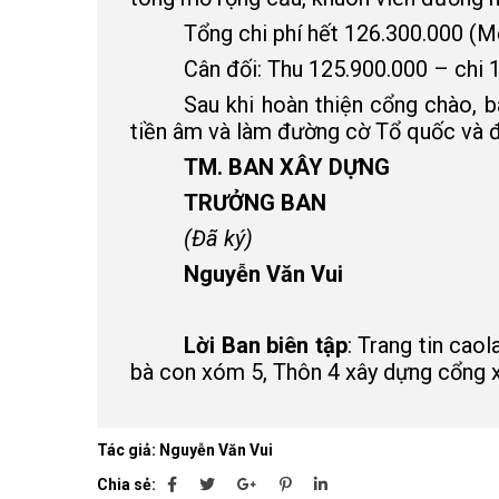
Tổng chi phí hết 126.300.000 (M
Cân đối: Thu 125.900.000 – chi 
Sau khi hoàn thiện cổng chào, b
tiền âm và làm đường cờ Tổ quốc và đ
TM. BAN XÂY DỰNG
TRƯỞNG BAN
(Đã ký)
Nguyễn Văn Vui
Lời Ban biên tập
: Trang tin cao
bà con xóm 5, Thôn 4 xây dựng cổng
Tác giả: Nguyễn Văn Vui
Chia sẻ: