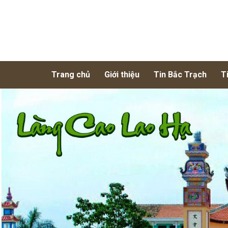
Trang chủ
Giới thiệu
Tin Bắc Trạch
T