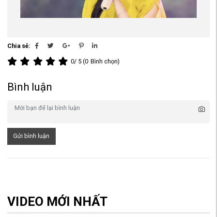
Chia sẻ:
0
/ 5 (
0
Bình chọn)
Bình luận
Gửi bình luận
VIDEO MỚI NHẤT