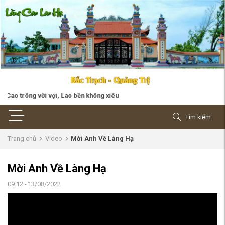
o trông vời vợi, Lao bền không xiêu
Tìm kiếm
Trang chủ
Video
Mời Anh Về Làng Hạ
Mời Anh Về Làng Hạ
09:12 - 13/08/2022