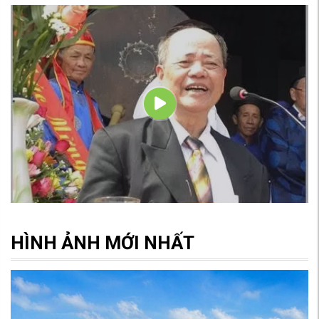
HÌNH ẢNH MỚI NHẤT