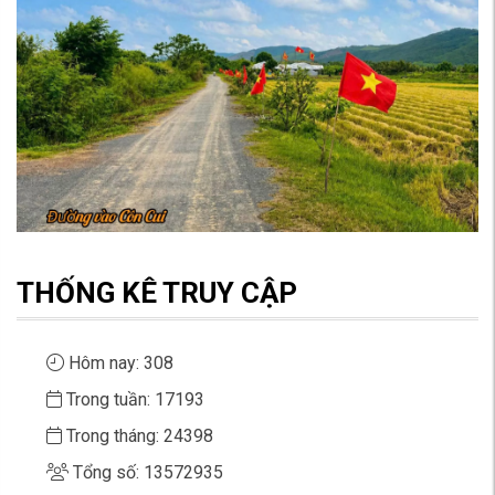
THỐNG KÊ TRUY CẬP
Hôm nay: 308
Trong tuần: 17193
Trong tháng: 24398
Tổng số: 13572935