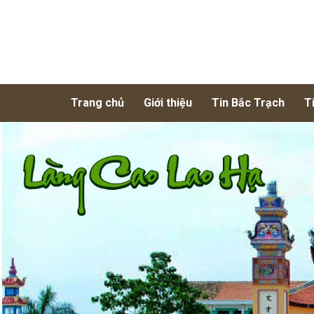
Trang chủ
Giới thiệu
Tin Bắc Trạch
T