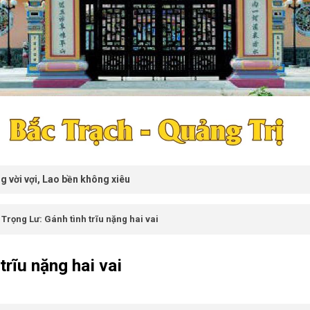
n không xiêu
Trọng Lư: Gánh tình trĩu nặng hai vai
trĩu nặng hai vai