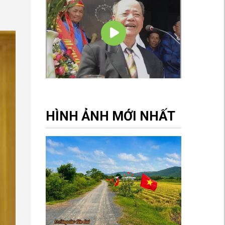
HÌNH ẢNH MỚI NHẤT