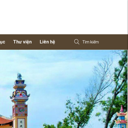
dục
Thư viện
Liên hệ
Tìm kiếm