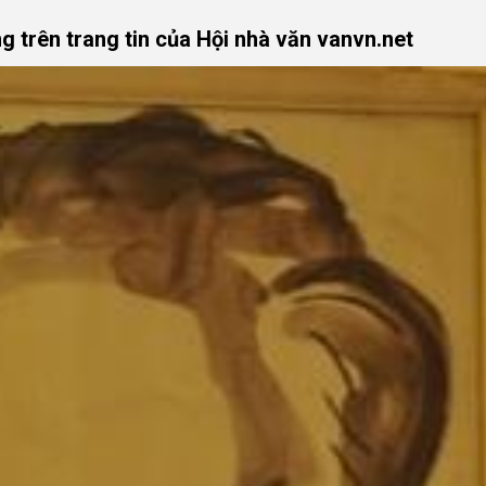
g trên trang tin của Hội nhà văn vanvn.net