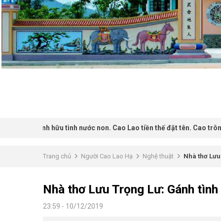
 tình nước non. Cao Lao tiền thế đặt tên. Cao trông vời vợi, Lao bề
Trang chủ
Người Cao Lao Hạ
Nghệ thuật
Nhà thơ Lưu 
Nhà thơ Lưu Trọng Lư: Gánh tình 
23:59 - 10/12/2019