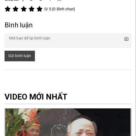
0
/ 5 (
0
Bình chọn)
Bình luận
Gửi bình luận
VIDEO MỚI NHẤT