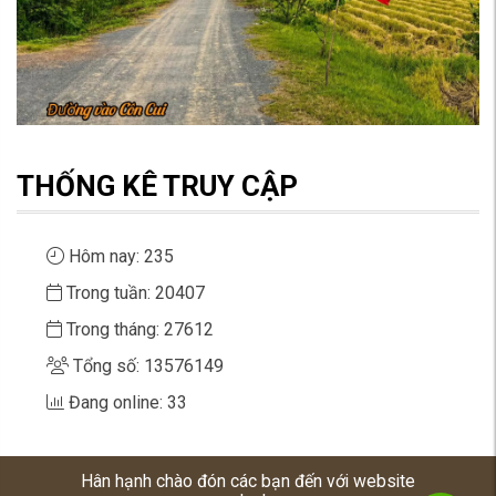
THỐNG KÊ TRUY CẬP
Hôm nay: 235
Trong tuần: 20407
Trong tháng: 27612
Tổng số: 13576149
Đang online: 33
Hân hạnh chào đón các bạn đến với website