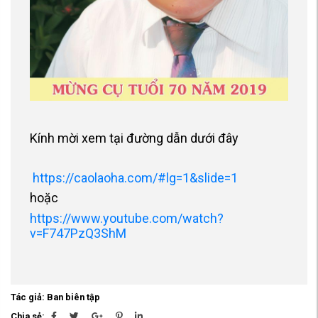
Kính mời xem tại đường dẫn dưới đây
https://caolaoha.com/#lg=1&slide=1
hoặc
https://www.youtube.com/watch?
v=F747PzQ3ShM
Tác giả: Ban biên tập
Chia sẻ: