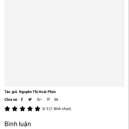
Tác giả: Nguyễn Thị Hoài Phúc
Chia sẻ:
5
/ 5 (
1
Bình chọn)
Bình luận