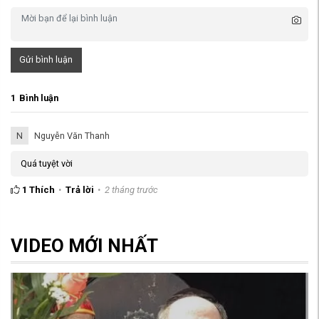
Gửi bình luận
1
Bình luận
N
Nguyễn Văn Thanh
Quá tuyệt vời
1
Thích
Trả lời
2 tháng trước
VIDEO MỚI NHẤT