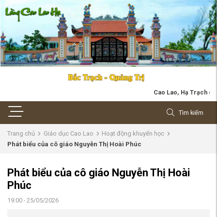
Cao Lao, Hạ Trạch quê mình. Bốn
Tìm kiếm
Trang chủ
Giáo dục Cao Lao
Hoạt động khuyến học
Phát biểu của cô giáo Nguyễn Thị Hoài Phúc
Phát biểu của cô giáo Nguyễn Thị Hoài
Phúc
19:00 - 25/05/2026