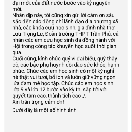
đại mới, của đất nước bước vào kỷ nguyên
mới.
Nhân dịp này, tôi cũng xin gửi lời cảm ơn sâu
sắc đến các đồng chí lãnh đạo địa phương xã
nhà, các khóa cựu học sinh, gia đình nhà thơ
Lưu Trọng Lư, Đoàn trường THPT Trần Phú, cá
nhân các em cựu học sinh đã đồng hành với
Hội trong công tác khuyến học suốt thời gian
qua.
Cuối cùng, kính chúc quý vị đại biểu, quý thầy
cô, các bậc phụ huynh dồi dào sức khỏe, hạnh
phúc. Chúc các em học sinh có một kỳ nghỉ
hè thật vui tươi, bổ ích và luôn giữ vững ngọn
lửa đam mê học tập. Chúc các em học sinh
lớp 9 và lớp 12 bước vào kỳ thi sắp tới với
quyết tâm cao, thành tích cao ./.
Xin trân trọng cảm ơn!
Dưới đây là một số hình ảnh