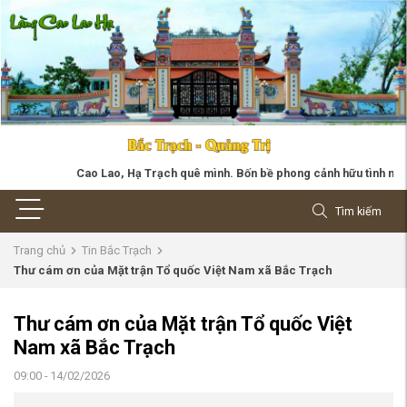
Cao Lao, Hạ Trạch quê mình. Bốn bề phong cảnh hữu tình nước non. Cao Lao 
Tìm kiếm
Trang chủ
Tin Bắc Trạch
Thư cám ơn của Mặt trận Tổ quốc Việt Nam xã Bắc Trạch
Thư cám ơn của Mặt trận Tổ quốc Việt
Nam xã Bắc Trạch
09:00 - 14/02/2026