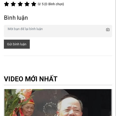
0
/ 5 (
0
Bình chọn)
Bình luận
Gửi bình luận
VIDEO MỚI NHẤT