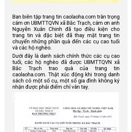
Ban biên tập trang tin caolaoha.com trân trọng
cám ơn UBMTTQVN xã Bắc Trạch, cám ơn anh
Nguyễn Xuân Chinh đã tạo điều kiện cho
trang tin và đặc biệt đã thay mặt trang tin
chuyển những phần quà đến các cụ cao tuổi
và các hộ nghèo.
Dưới đây là danh sách chính thức các cụ cao
tuổi, các hộ nghèo đã được UBMTTQVN xã
Bắc Trạch trao quà của trang tin
caolaoha.com. Thật xúc động khi trong danh
sách có một số cụ, một số gia đình không ký
nhận được phải điểm chỉ vân tay.