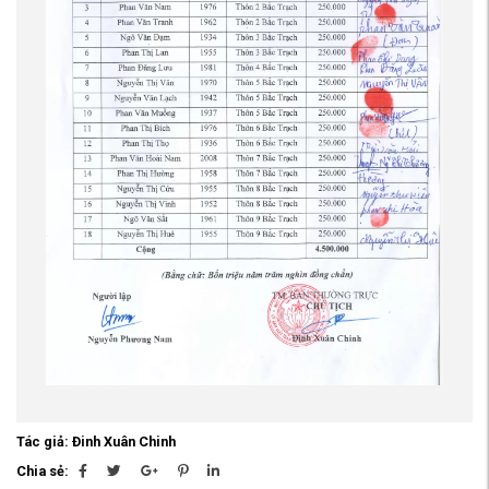
Tác giả: Đinh Xuân Chinh
Chia sẻ: